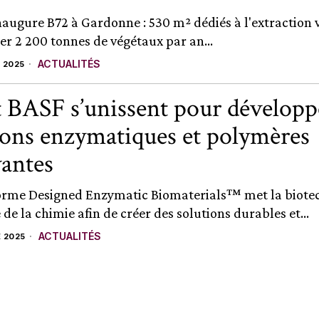
augure B72 à Gardonne : 530 m² dédiés à l'extraction 
er 2 200 tonnes de végétaux par an...
ACTUALITÉS
 2025
t BASF s’unissent pour développ
ions enzymatiques et polymères
antes
orme Designed Enzymatic Biomaterials™ met la biote
 de la chimie afin de créer des solutions durables et...
ACTUALITÉS
 2025