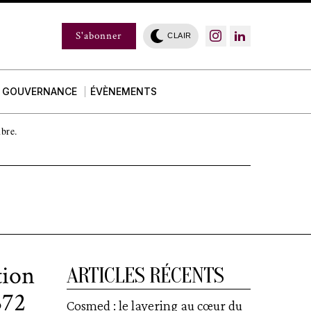
S'abonner
CLAIR
GOUVERNANCE
ÉVÈNEMENTS
mbre.
tion
ARTICLES RÉCENTS
B72
Cosmed : le layering au cœur du