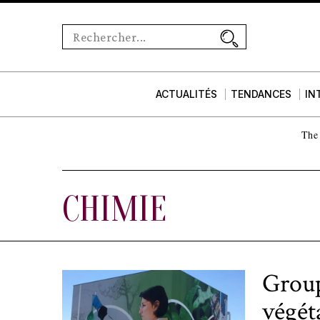
ACTUALITÉS
TENDANCES
IN
The 
CHIMIE
Group
végét