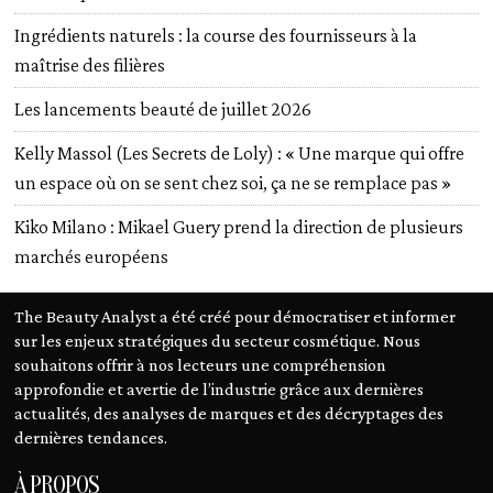
Ingrédients naturels : la course des fournisseurs à la
maîtrise des filières
Les lancements beauté de juillet 2026
Kelly Massol (Les Secrets de Loly) : « Une marque qui offre
un espace où on se sent chez soi, ça ne se remplace pas »
Kiko Milano : Mikael Guery prend la direction de plusieurs
marchés européens
The Beauty Analyst a été créé pour démocratiser et informer
sur les enjeux stratégiques du secteur cosmétique. Nous
souhaitons offrir à nos lecteurs une compréhension
approfondie et avertie de l’industrie grâce aux dernières
actualités, des analyses de marques et des décryptages des
dernières tendances.
À PROPOS