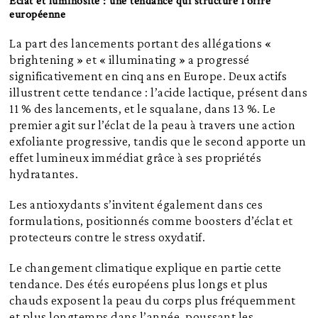
Éclat et luminosité : une tendance qui structure l’offre
européenne
La part des lancements portant des allégations «
brightening » et « illuminating »
a progressé
significativement en cinq ans en Europe. Deux actifs
illustrent cette tendance : l’acide lactique, présent dans
11 % des lancements, et le squalane, dans 13 %. Le
premier agit sur l’éclat de la peau à travers une action
exfoliante progressive, tandis que le second apporte un
effet lumineux immédiat grâce à ses propriétés
hydratantes.
Les antioxydants s’invitent également dans ces
formulations, positionnés comme boosters d’éclat et
protecteurs contre le stress oxydatif.
Le changement climatique explique en partie cette
tendance. Des étés européens plus longs et plus
chauds exposent la peau du corps plus fréquemment
et plus longtemps dans l’année, poussant les