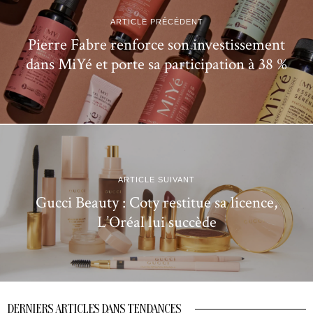
ARTICLE PRÉCÉDENT
Pierre Fabre renforce son investissement
dans MiYé et porte sa participation à 38 %
ARTICLE SUIVANT
Gucci Beauty : Coty restitue sa licence,
L’Oréal lui succède
DERNIERS ARTICLES DANS TENDANCES