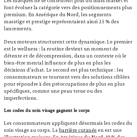
Les marques ne se contentent plus du mass market et
font évoluer la catégorie vers des positionnements plus
premium. En Amérique du Nord, les segments
masstige et prestige représentaient ainsi 25 % des
lancements.
Deux moteurs structurent cette dynamique. Le premier
est le wellness : la routine devient un moment de
détente et de décompression, dans un contexte où le
bien-être mental influence de plus en plus les
décisions d’achat. Le second est plus technique : les
consommateurs se tournent vers des solutions ciblées
pour répondre à des préoccupations de plus en plus
spécifiques, comme une peau terne ou des
imperfections.
Les codes du soin visage gagnent le corps
Les consommateurs appliquent désormais les codes du
soin visage au corps. La
barrière cutanée
en est une
illustration majeure. En Amérique du Nord, 19 % des