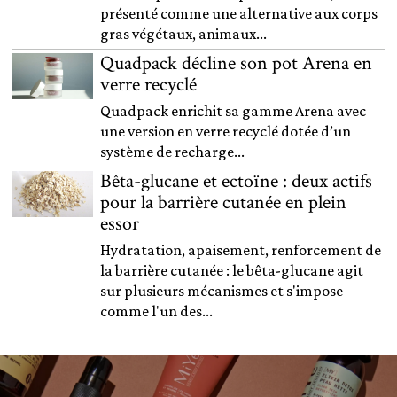
présenté comme une alternative aux corps
gras végétaux, animaux...
Quadpack décline son pot Arena en
verre recyclé
Quadpack enrichit sa gamme Arena avec
une version en verre recyclé dotée d’un
système de recharge...
Bêta-glucane et ectoïne : deux actifs
pour la barrière cutanée en plein
essor
Hydratation, apaisement, renforcement de
la barrière cutanée : le bêta-glucane agit
sur plusieurs mécanismes et s'impose
comme l'un des...