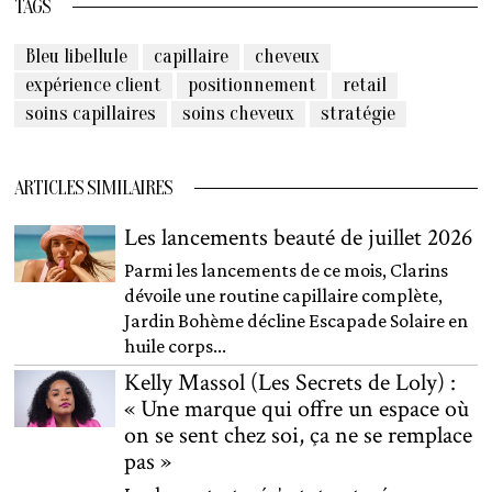
TAGS
Bleu libellule
capillaire
cheveux
expérience client
positionnement
retail
soins capillaires
soins cheveux
stratégie
ARTICLES SIMILAIRES
Les lancements beauté de juillet 2026
Parmi les lancements de ce mois, Clarins
dévoile une routine capillaire complète,
Jardin Bohème décline Escapade Solaire en
huile corps...
Kelly Massol (Les Secrets de Loly) :
« Une marque qui offre un espace où
on se sent chez soi, ça ne se remplace
pas »