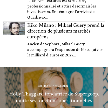
Le cheveu texturé s'est structuré,
professionnalisé et attire désormais les
investisseurs. En témoigne l'arrivée de
Quadrivio...
Kiko Milano : Mikael Guery prend la
direction de plusieurs marchés
européens
Ancien de Sephora, Mikael Guery
accompagnera l'expansion de Kiko, qui vise
le milliard d'euros en 2027...
ARTICLE PRÉCÉDENT
Holly Thaggard fondatrice de Supergoop,
quitte ses fonctions opérationnelles