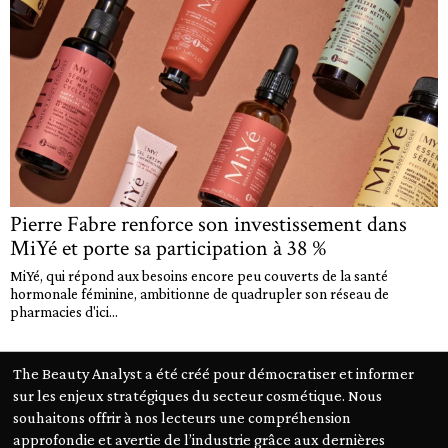
Pierre Fabre renforce son investissement dans
MiYé et porte sa participation à 38 %
MiYé, qui répond aux besoins encore peu couverts de la santé
hormonale féminine, ambitionne de quadrupler son réseau de
pharmacies d'ici...
The Beauty Analyst a été créé pour démocratiser et informer
sur les enjeux stratégiques du secteur cosmétique. Nous
souhaitons offrir à nos lecteurs une compréhension
approfondie et avertie de l’industrie grâce aux dernières