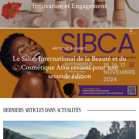
Innovation et Engagement
ARTICLE SUIVANT
Le Salon International de la Beauté et du
Cosmétique Afro revient pour une
seconde édition
DERNIERS ARTICLES DANS ACTUALITÉS