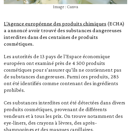
Image : Canva
L’Agence européenne des produits chimiques
(ECHA)
a annoncé avoir trouvé des substances dangereuses
interdites dans des centaines de produits
cosmétiques.
Les autorités de 13 pays de l’Espace économique
européen ont examiné près de 4 500 produits
cosmétiques pour s’assurer qu’ils ne contiennent pas
de substances dangereuses. Parmi ces produits, 285
ont été identifiés comme contenant des ingrédients
prohibés.
Ces substances interdites ont été détectées dans divers
produits cosmétiques, provenant de différents
vendeurs et à tous les prix. On trouve notamment des
eye-liners, des crayons à lèvres, des après-
shampooings et des masques capillaires.