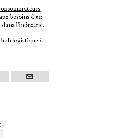
s consommateurs
 aux besoins d’un
 dans l’industrie.
 hub logistique à
e