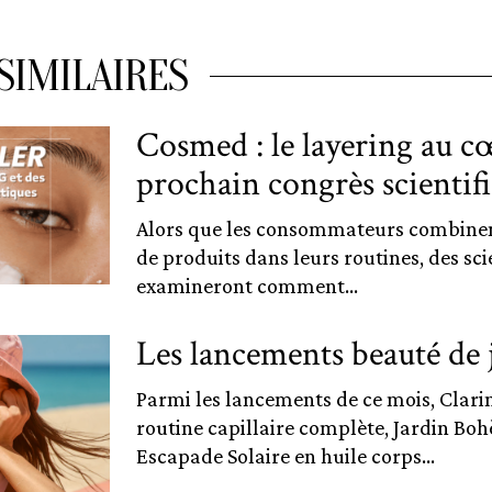
SIMILAIRES
Cosmed : le layering au c
prochain congrès scientif
Alors que les consommateurs combinen
de produits dans leurs routines, des sci
examineront comment...
Les lancements beauté de j
Parmi les lancements de ce mois, Clari
routine capillaire complète, Jardin Bo
Escapade Solaire en huile corps...