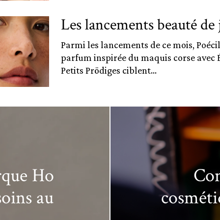
Les lancements beauté de 
Parmi les lancements de ce mois, Poéci
parfum inspirée du maquis corse avec 
Petits Prödiges ciblent...
rque Ho
Com
soins au
cosmétiq