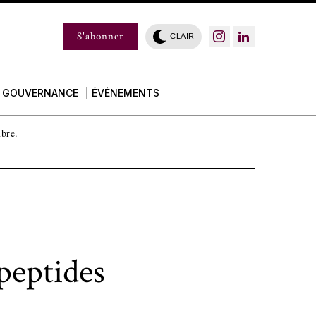
S'abonner
CLAIR
GOUVERNANCE
ÉVÈNEMENTS
mbre.
peptides