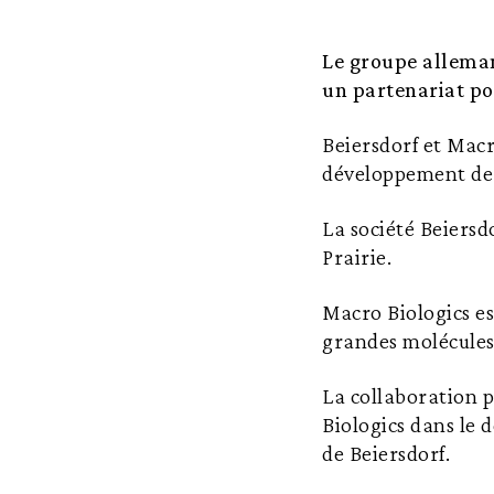
Le groupe alleman
un partenariat po
Beiersdorf et Macr
développement de 
La société Beiersd
Prairie.
Macro Biologics es
grandes molécules
La collaboration p
Biologics dans le
de Beiersdorf.