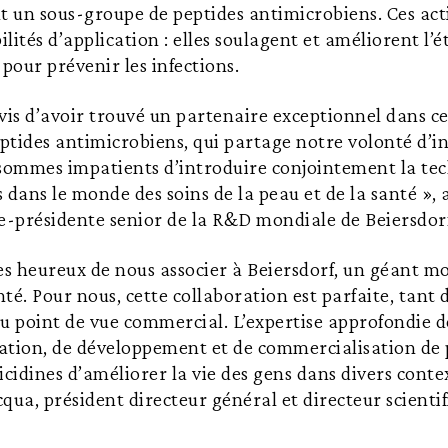
t un sous-groupe de peptides antimicrobiens. Ces acti
ités d’application : elles soulagent et améliorent l’é
 pour prévenir les infections.
is d’avoir trouvé un partenaire exceptionnel dans c
ptides antimicrobiens, qui partage notre volonté d’i
 sommes impatients d’introduire conjointement la te
 dans le monde des soins de la peau et de la santé », 
e-présidente senior de la R&D mondiale de Beiersdorf
 heureux de nous associer à Beiersdorf, un géant mo
nté. Pour nous, cette collaboration est parfaite, tant 
u point de vue commercial. L’expertise approfondie d
ation, de développement et de commercialisation de 
idines d’améliorer la vie des gens dans divers context
qua, président directeur général et directeur scienti