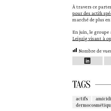
À travers ce parte
pour des actifs spé
marché de plus en 
En juin, le groupe
Leipzig visant à 
Nombre de vue
TAGS
actifs
amicid
dermocosmétiqu