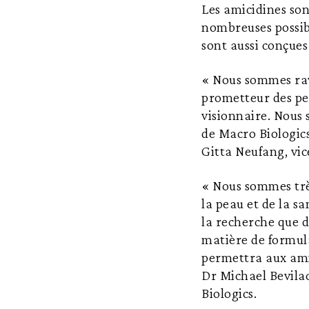
Les amicidines son
nombreuses possibil
sont aussi conçues
« Nous sommes rav
prometteur des pe
visionnaire. Nous
de Macro Biologics
Gitta Neufang, vic
« Nous sommes très
la peau et de la sa
la recherche que d
matière de formul
permettra aux amic
Dr Michael Bevilac
Biologics.