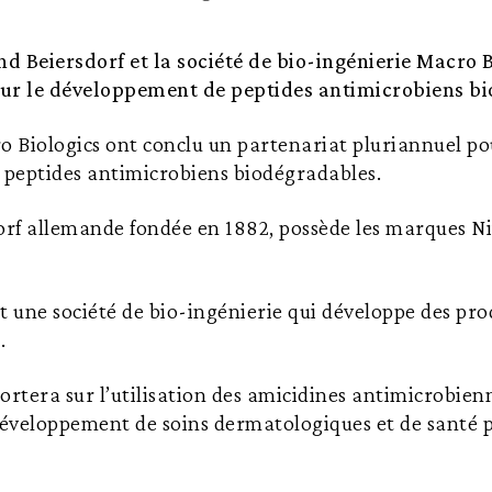
d Beiersdorf et la société de bio-ingénierie Macro 
ur le développement de peptides antimicrobiens b
o Biologics ont conclu un partenariat pluriannuel po
peptides antimicrobiens biodégradables.
orf allemande fondée en 1882, possède les marques Ni
t une société de bio-ingénierie qui développe des pro
.
ortera sur l’utilisation des amicidines antimicrobie
 développement de soins dermatologiques et de santé 