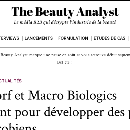
Le média B2B qui décrypte l'industrie de la beauté
TERVIEWS
LANCEMENTS
FORMULATION
ÉTUDES DE CAS
Beauty Analyst marque une pause en août et vous retrouve début septe
Bel été !
CTUALITÉS
rf et Macro Biologics
ent pour développer des 
robiens