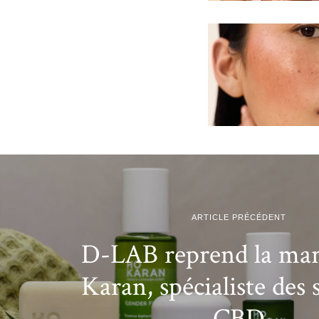
ARTICLE PRÉCÉDENT
D-LAB reprend la ma
Karan, spécialiste des 
CBD