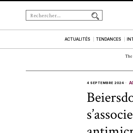
ACTUALITÉS
TENDANCES
IN
The 
A
4 SEPTEMBRE 2024
Beiersdo
s’associ
antimic