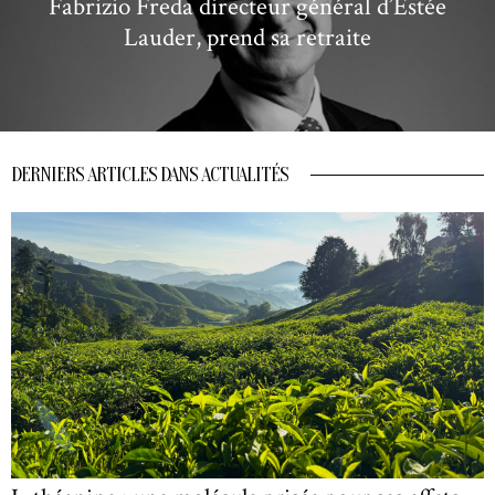
Fabrizio Freda directeur général d’Estée
Lauder, prend sa retraite
DERNIERS ARTICLES DANS ACTUALITÉS