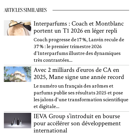
ARTICLES SIMILAIRES
Interparfums : Coach et Montblanc
portent un T1 2026 en léger repli
Coach progresse de 17 %, Lanvin recule de
37 % : le premier trimestre 2026
d'Interparfums illustre des dynamiques
très contrastées...
Avec 2 milliards d’euros de CA en
2025, Mane signe une année record
Le numéro un français des arômes et
parfums publie ses résultats 2025 et pose
les jalons d'une transformation scientifique
et digitale...
IEVA Group s’introduit en bourse
pour accélérer son développement
international