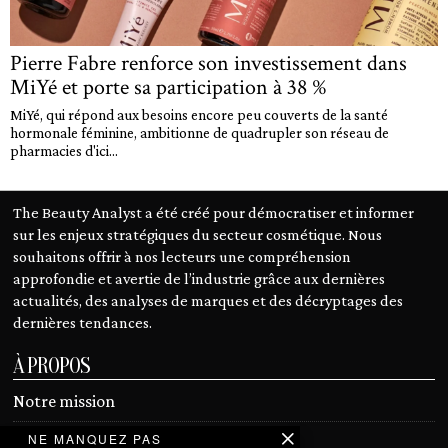
Pierre Fabre renforce son investissement dans
MiYé et porte sa participation à 38 %
MiYé, qui répond aux besoins encore peu couverts de la santé
hormonale féminine, ambitionne de quadrupler son réseau de
pharmacies d'ici...
The Beauty Analyst a été créé pour démocratiser et informer
sur les enjeux stratégiques du secteur cosmétique. Nous
souhaitons offrir à nos lecteurs une compréhension
approfondie et avertie de l’industrie grâce aux dernières
actualités, des analyses de marques et des décryptages des
dernières tendances.
À PROPOS
Notre mission
NE MANQUEZ PAS
Devenir contributeur